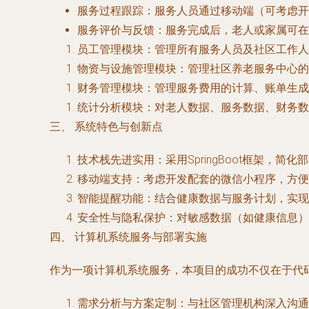
服务过程跟踪
：服务人员通过移动端（可考虑开
服务评价与反馈
：服务完成后，老人或家属可在
员工管理模块
：管理所有服务人员及社区工作人
物资与设施管理模块
：管理社区养老服务中心的
财务管理模块
：管理服务费用的计算、账单生成
统计分析模块
：对老人数据、服务数据、财务数
三、 系统特色与创新点
技术栈先进实用
：采用SpringBoot框架
移动端支持
：考虑开发配套的微信小程序，方
智能提醒功能
：结合健康数据与服务计划，实现
安全性与隐私保护
：对敏感数据（如健康信息）
四、 计算机系统服务与部署实施
作为一项计算机系统服务，本项目的成功不仅在于代
需求分析与方案定制
：与社区管理机构深入沟通