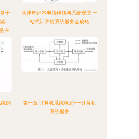
—基于
天津笔记本电脑维修与系统安装 一
指南
站式计算机系统服务全攻略
商务在
地方特
成为推
目“衡
Web
悠久的
户体系
入作业
训机构
系统的
第一章 计算机系统概述——计算机
用技
系统服务
辑和
码全
文、基