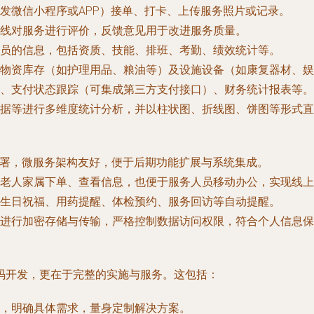
发微信小程序或APP）接单、打卡、上传服务照片或记录。
线对服务进行评价，反馈意见用于改进服务质量。
员的信息，包括资质、技能、排班、考勤、绩效统计等。
物资库存（如护理用品、粮油等）及设施设备（如康复器材、娱
、支付状态跟踪（可集成第三方支付接口）、财务统计报表等。
据等进行多维度统计分析，并以柱状图、折线图、饼图等形式直
，简化部署，微服务架构友好，便于后期功能扩展与系统集成。
便老人家属下单、查看信息，也便于服务人员移动办公，实现线上
生日祝福、用药提醒、体检预约、服务回访等自动提醒。
进行加密存储与传输，严格控制数据访问权限，符合个人信息保
码开发，更在于完整的实施与服务。这包括：
，明确具体需求，量身定制解决方案。